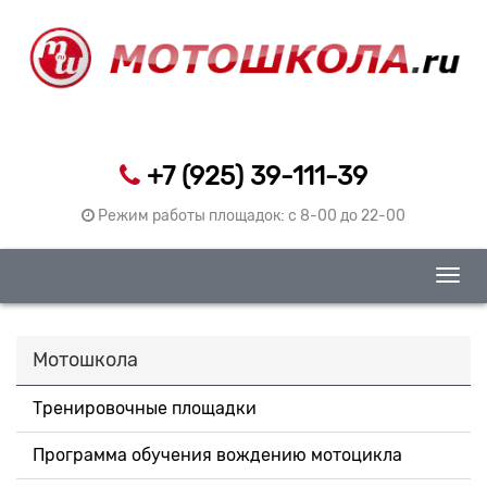
+7 (925) 39-111-39
Режим работы площадок: c 8-00 до 22-00
Togg
navig
Мотошкола
Тренировочные площадки
Программа обучения вождению мотоцикла