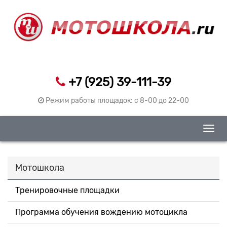
+7 (925) 39-111-39
Режим работы площадок: c 8-00 до 22-00
Togg
navig
Мотошкола
Тренировочные площадки
Программа обучения вождению мотоцикла